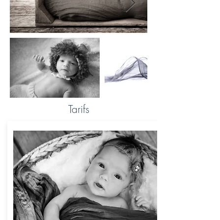
Tarifs