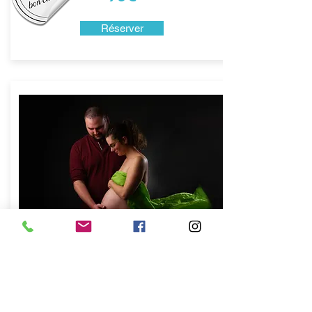
Réserver
Séance 1h30