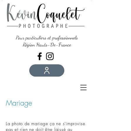
Pour particuliers et professionnels
Région Hauts-De-France
Mariage
La photo de mariage ça ne s'improvise
pas et rien ne doit être laissé au