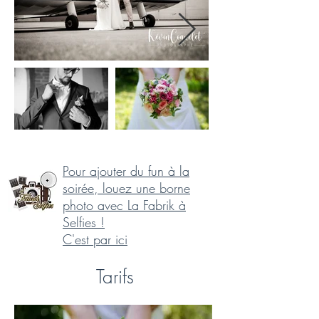
Pour ajouter du fun à la
soirée, louez une borne
photo avec La Fabrik à
Selfies !
C'est par ici
Tarifs