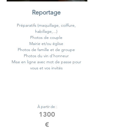
Reportage
Préparatifs (maquillage, coiffure,
habillage,...)
Photos de couple
Mairie et/ou église
Photos de famille et de groupe
Photos du vin d'honneur
Mise en ligne avec mot de passe pour
vous et vos invités
À partir de :
1300
€