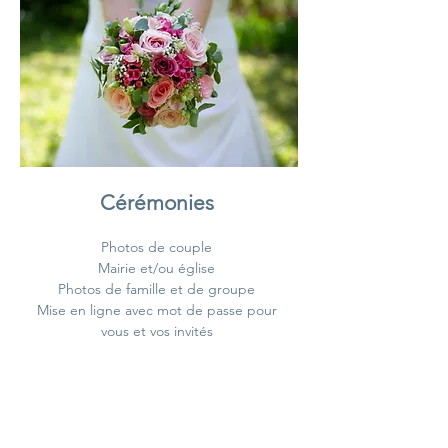
Cérémoni
es
Photos de couple
Mairie et/ou église
Photos de famille et de groupe
Mise en ligne avec mot de passe pour
vous et vos invités