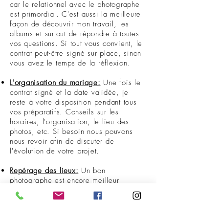
car le relationnel avec le photographe
est primordial. C'est aussi la meilleure
façon de découvrir mon travail, les
albums et surtout de répondre à toutes
vos questions. Si tout vous convient, le
contrat peut-être signé sur place, sinon
vous avez le temps de la réflexion.
L'organisation du mariage:
Une fois le
contrat signé et la date validée, je
reste à votre disposition pendant tous
vos préparatifs. Conseils sur les
horaires, l'organisation, le lieu des
photos, etc. Si besoin nous pouvons
nous revoir afin de discuter de
l'évolution de votre projet.
Repérage des lieux:
Un bon
photographe est encore meilleur
lorsqu'il connaît les lieux. Je me
déplace avant le mariage, avec ou
sans vous, afin d'étudier les lieux.