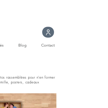
és
Blog
Contact
tos rassemblées pour n'en former
mille, posters, cadeaux